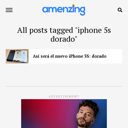
All posts tagged "iphone 5s
dorado"
Así será el nuevo iPhone 5S: dorado
ADVERTISEMENT