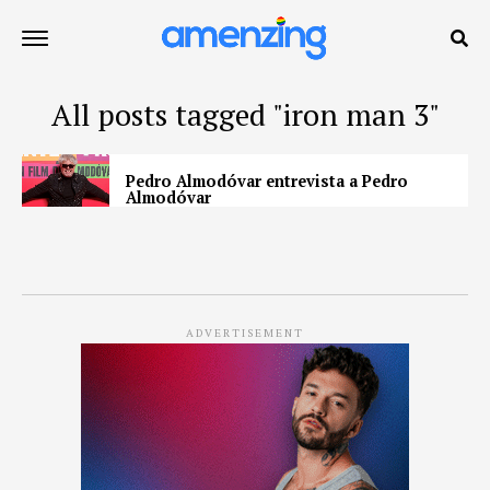
All posts tagged "iron man 3"
Pedro Almodóvar entrevista a Pedro
Almodóvar
ADVERTISEMENT