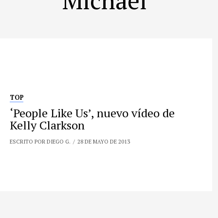
TOP
‘People Like Us’, nuevo vídeo de
Kelly Clarkson
ESCRITO POR DIEGO G.
28 DE MAYO DE 2013