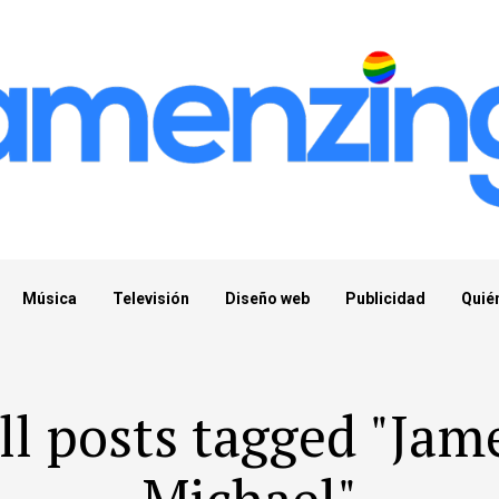
Música
Televisión
Diseño web
Publicidad
Quié
ll posts tagged "Jam
Michael"