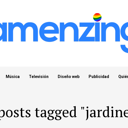
Música
Televisión
Diseño web
Publicidad
Quié
posts tagged "jardin