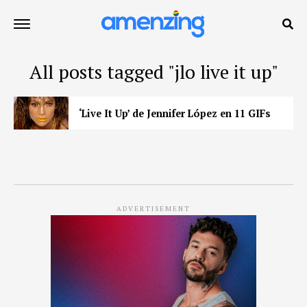
All posts tagged "jlo live it up"
‘Live It Up’ de Jennifer López en 11 GIFs
ADVERTISEMENT