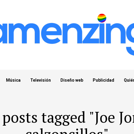
Música
Televisión
Diseño web
Publicidad
Quié
 posts tagged "Joe J
calzoncillos"