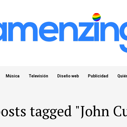
Música
Televisión
Diseño web
Publicidad
Quié
posts tagged "John C