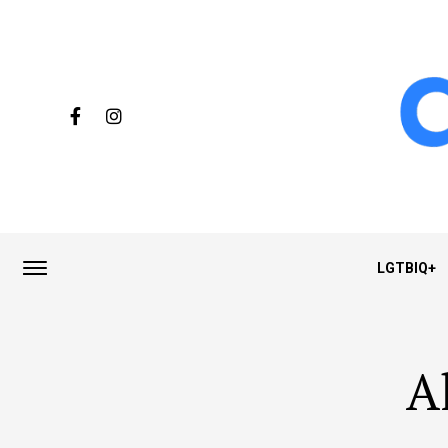
LGTBIQ+
A