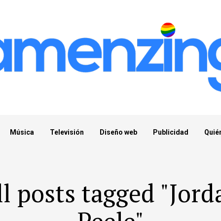
Música
Televisión
Diseño web
Publicidad
Quié
ll posts tagged "Jord
Peele"