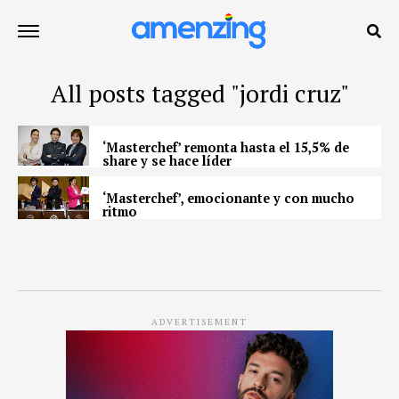
All posts tagged "jordi cruz"
‘Masterchef’ remonta hasta el 15,5% de
share y se hace líder
‘Masterchef’, emocionante y con mucho
ritmo
ADVERTISEMENT