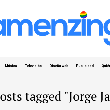
Música
Televisión
Diseño web
Publicidad
Quié
posts tagged "Jorge Ja