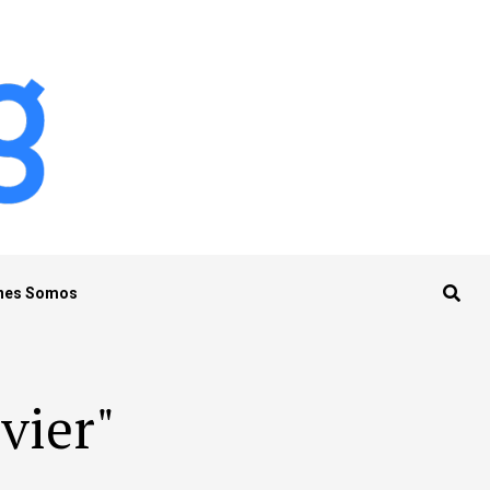
nes Somos
vier"