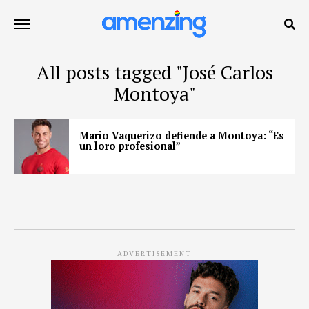
All posts tagged "José Carlos
Montoya"
Mario Vaquerizo defiende a Montoya: “Es
un loro profesional”
ADVERTISEMENT