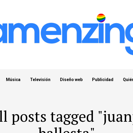
Música
Televisión
Diseño web
Publicidad
Quié
ll posts tagged "juan
ballesta"