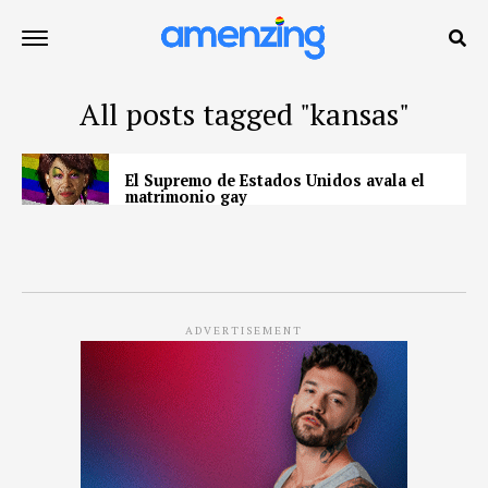
All posts tagged "kansas"
El Supremo de Estados Unidos avala el
matrimonio gay
ADVERTISEMENT