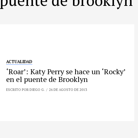
ACTUALIDAD
‘Roar’: Katy Perry se hace un ‘Rocky’
en el puente de Brooklyn
ESCRITO POR DIEGO G.
26 DE AGOSTO DE 2013