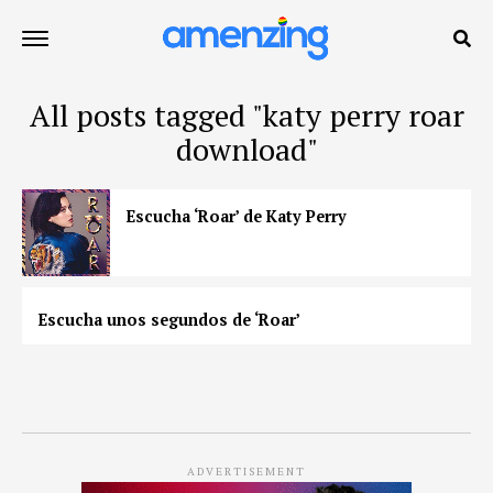
All posts tagged "katy perry roar
download"
Escucha ‘Roar’ de Katy Perry
Escucha unos segundos de ‘Roar’
ADVERTISEMENT