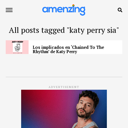
All posts tagged "katy perry sia"
Los implicados en ‘Chained To The
Rhythm’ de Katy Perry
ADVERTISEMENT