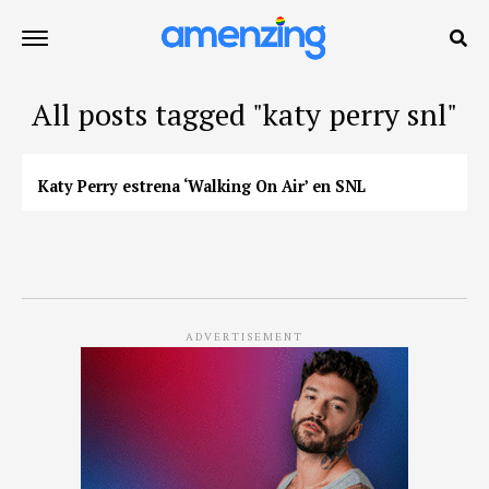
All posts tagged "katy perry snl"
Katy Perry estrena ‘Walking On Air’ en SNL
ADVERTISEMENT