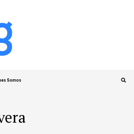
nes Somos
ivera