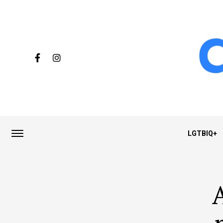
LGTBIQ+
A