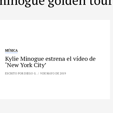
MÚSICA
Kylie Minogue estrena el vídeo de
‘New York City’
ESCRITO POR DIEGO G.
9 DE MAYO DE 2019