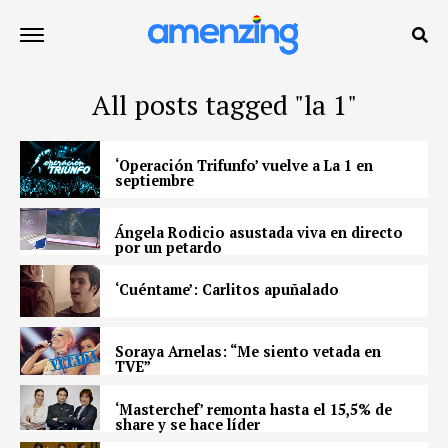
All posts tagged "la 1"
‘Operación Trifunfo’ vuelve a La 1 en
septiembre
Ángela Rodicio asustada viva en directo
por un petardo
‘Cuéntame’: Carlitos apuñalado
Soraya Arnelas: “Me siento vetada en
TVE”
‘Masterchef’ remonta hasta el 15,5% de
share y se hace líder