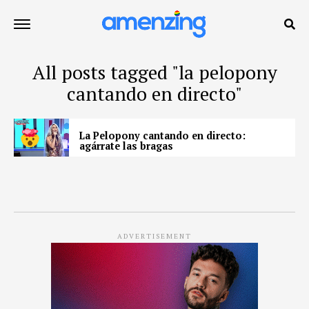
All posts tagged "la pelopony
cantando en directo"
La Pelopony cantando en directo:
agárrate las bragas
ADVERTISEMENT