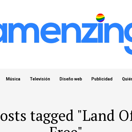
Música
Televisión
Diseño web
Publicidad
Quié
posts tagged "Land O
Free"