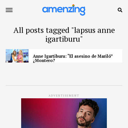
All posts tagged "lapsus anne
igartiburu"
Anne Igartiburu: “El asesino de Mariló”
¿Montero?
ADVERTISEMENT