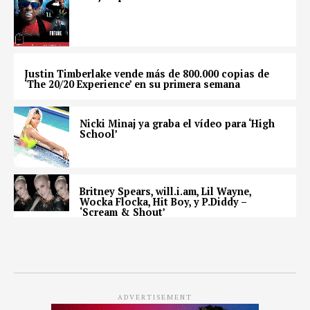
Justin Timberlake vende más de 800.000 copias de
‘The 20/20 Experience’ en su primera semana
Nicki Minaj ya graba el vídeo para ‘High
School’
Britney Spears, will.i.am, Lil Wayne,
Wocka Flocka, Hit Boy, y P.Diddy –
‘Scream & Shout’
ADVERTISEMENT