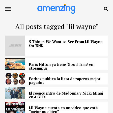
All posts tagged "lil wayne"
5 Things We Want to See From Lil Wayne
On ‘SNL’
Paris Hilton ya tiene ‘Good Time’ en
streaming
Forbes publica la lista de raperos mejor
pagados
El reencuentro de Madonna y Nicki Minaj
en 4 GIFs
Lil Wayne cuenta en un vídeo que está
“mejor que bien”