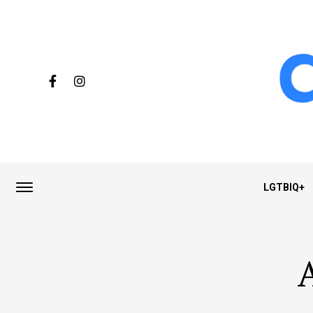
LGTBIQ+
A