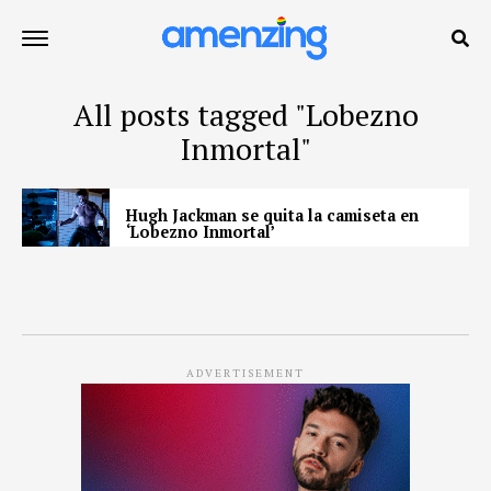
All posts tagged "Lobezno
Inmortal"
Hugh Jackman se quita la camiseta en
‘Lobezno Inmortal’
ADVERTISEMENT