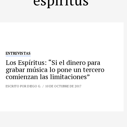
ENTREVISTAS
Los Espíritus: “Si el dinero para
grabar música lo pone un tercero
comienzan las limitaciones”
ESCRITO POR DIEGO G.
10 DE OCTUBRE DE 2017