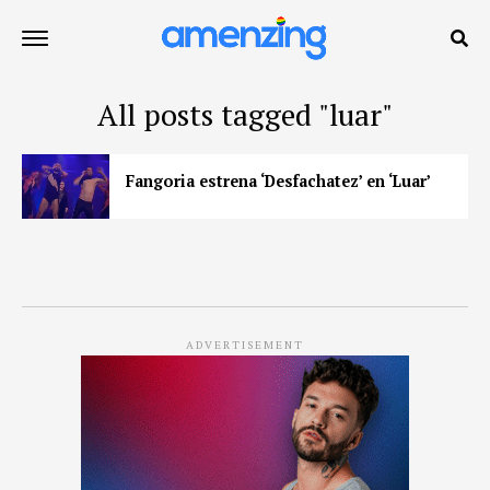
All posts tagged "luar"
Fangoria estrena ‘Desfachatez’ en ‘Luar’
ADVERTISEMENT