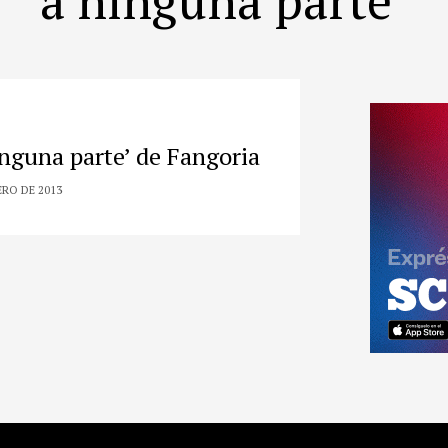
inguna parte’ de Fangoria
ERO DE 2013