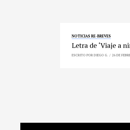
NOTICIAS RE-BREVES
Letra de ‘Viaje a n
ESCRITO POR DIEGO G.
26 DE FEBR