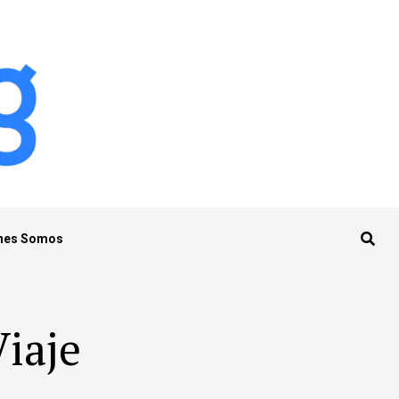
nes Somos
Viaje