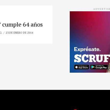
ADVERTIS
 cumple 64 años
G.
23 DE ENERO DE 2014