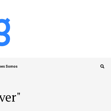
nes Somos
ver"