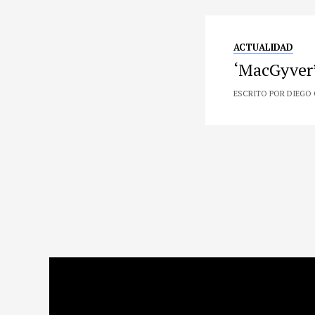
ACTUALIDAD
‘MacGyver’
ESCRITO POR DIEGO 