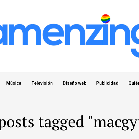
Música
Televisión
Diseño web
Publicidad
Quié
 posts tagged "macgy