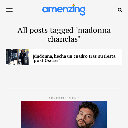
All posts tagged "madonna
chanclas"
Madonna, hecha un cuadro tras su fiesta
‘post Oscars’
ADVERTISEMENT