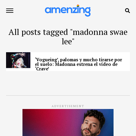
All posts tagged "madonna swae
lee"
‘Vogueing’, palomas y mucho tirarse por
el suelo: Madonna estrena el vídeo de
‘Crave’
ADVERTISEMENT