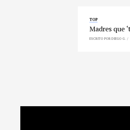
TOP
Madres que ‘t
ESCRITO POR DIEGO G.