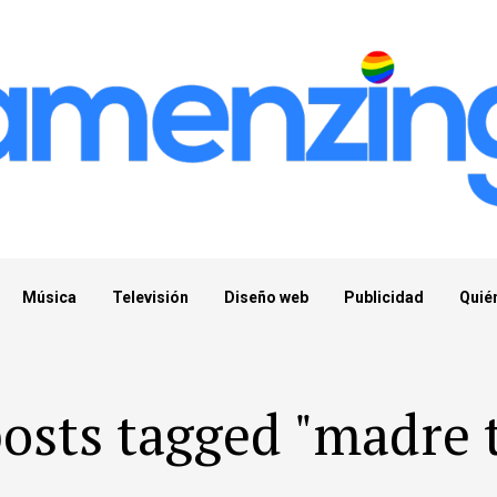
Música
Televisión
Diseño web
Publicidad
Quié
posts tagged "madre t