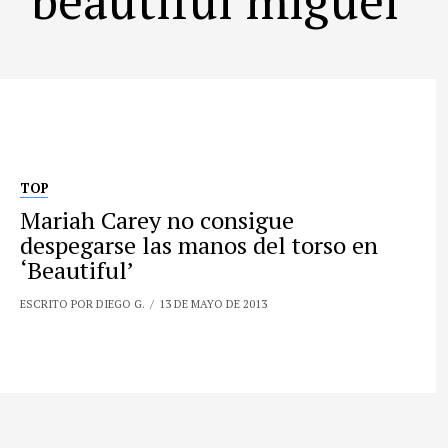
TOP
Mariah Carey no consigue
despegarse las manos del torso en
‘Beautiful’
ESCRITO POR DIEGO G.
13 DE MAYO DE 2013