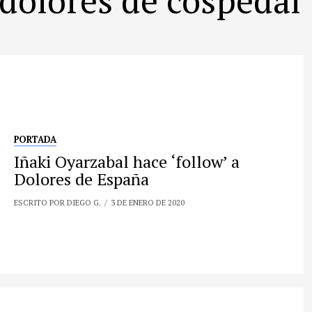
PORTADA
Iñaki Oyarzabal hace ‘follow’ a
Dolores de España
ESCRITO POR DIEGO G.
3 DE ENERO DE 2020