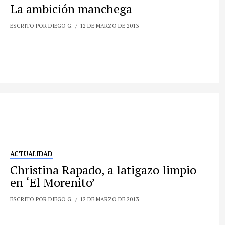
La ambición manchega
ESCRITO POR DIEGO G.
12 DE MARZO DE 2013
ACTUALIDAD
Christina Rapado, a latigazo limpio
en ‘El Morenito’
ESCRITO POR DIEGO G.
12 DE MARZO DE 2013