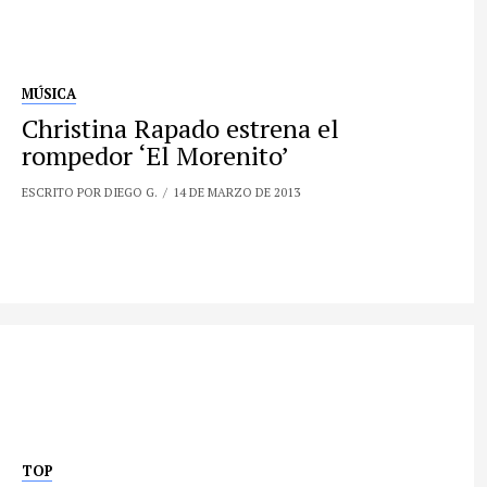
MÚSICA
Christina Rapado estrena el
rompedor ‘El Morenito’
ESCRITO POR DIEGO G.
14 DE MARZO DE 2013
TOP