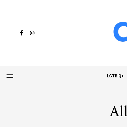
LGTBIQ+
Al