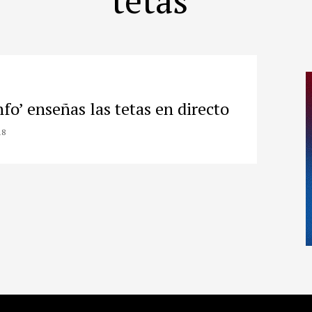
fo’ enseñas las tetas en directo
18