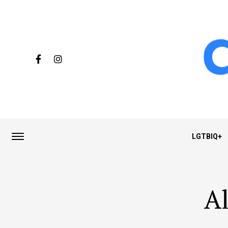
LGTBIQ+
Al