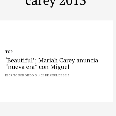
TOP
‘Beautiful’; Mariah Carey anuncia
“nueva era” con Miguel
ESCRITO POR DIEGO G.
26 DE ABRIL DE 2013