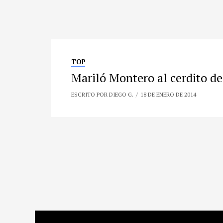
TOP
Mariló Montero al cerdito d
ESCRITO POR DIEGO G.
18 DE ENERO DE 2014