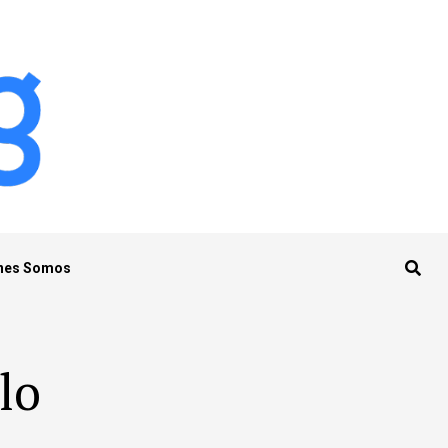
nes Somos
lo