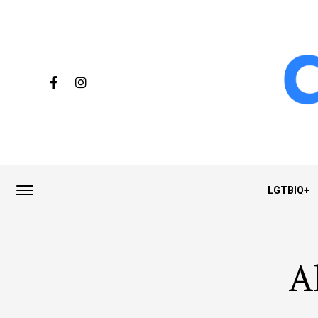
LGTBIQ+
A