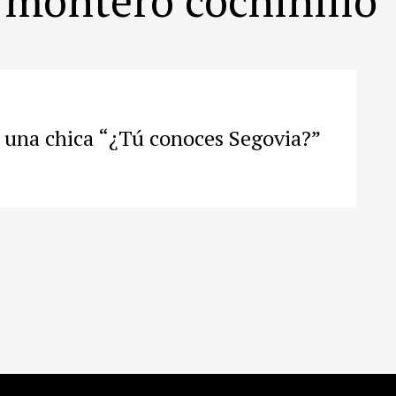
e una chica “¿Tú conoces Segovia?”