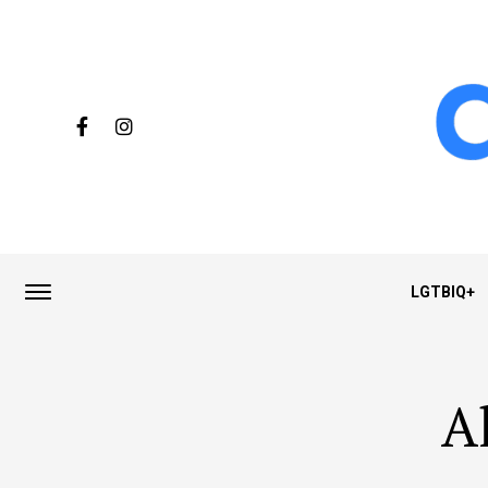
LGTBIQ+
A