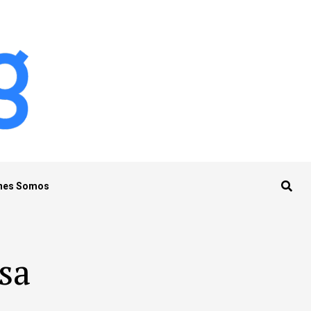
nes Somos
sa