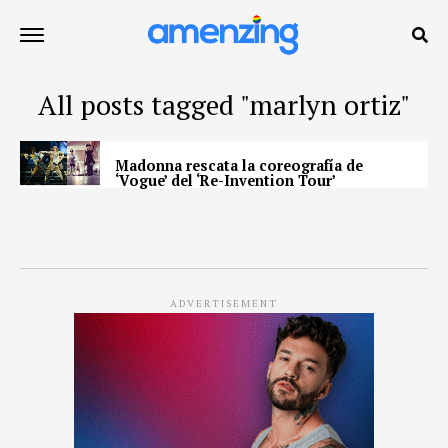
All posts tagged "marlyn ortiz"
Madonna rescata la coreografía de
‘Vogue’ del ‘Re-Invention Tour’
ADVERTISEMENT