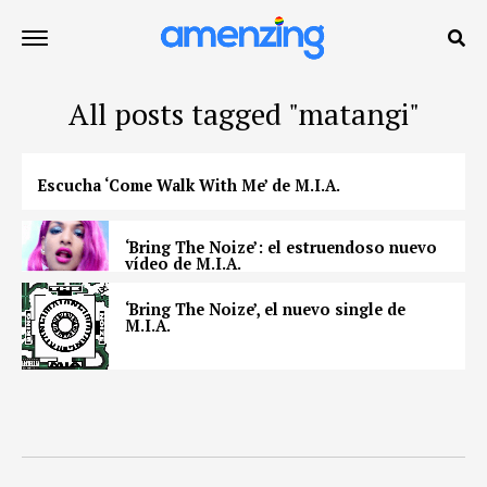
All posts tagged "matangi"
Escucha ‘Come Walk With Me’ de M.I.A.
‘Bring The Noize’: el estruendoso nuevo
vídeo de M.I.A.
‘Bring The Noize’, el nuevo single de
M.I.A.