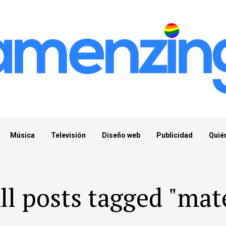
Música
Televisión
Diseño web
Publicidad
Quié
ll posts tagged "mat