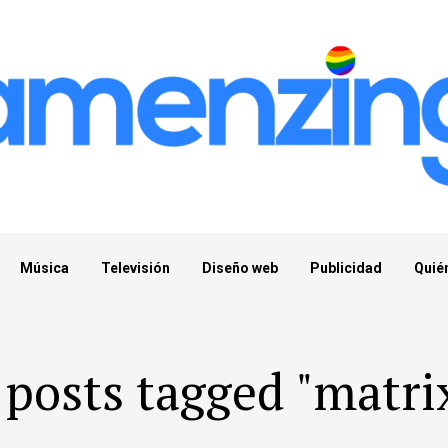
Música
Televisión
Diseño web
Publicidad
Quié
 posts tagged "matri