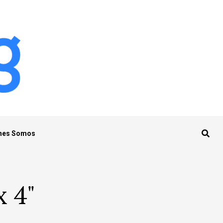
nes Somos
x 4"