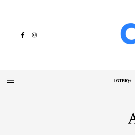
LGTBIQ+
A