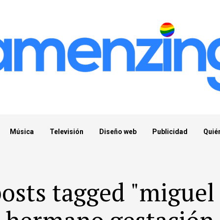
Música
Televisión
Diseño web
Publicidad
Quié
posts tagged "miguel
hermano gestación