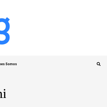
nes Somos
mi