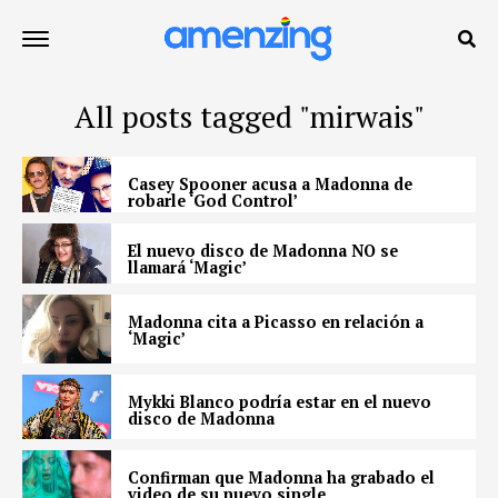
All posts tagged "mirwais"
Casey Spooner acusa a Madonna de
robarle ‘God Control’
El nuevo disco de Madonna NO se
llamará ‘Magic’
Madonna cita a Picasso en relación a
‘Magic’
Mykki Blanco podría estar en el nuevo
disco de Madonna
Confirman que Madonna ha grabado el
video de su nuevo single