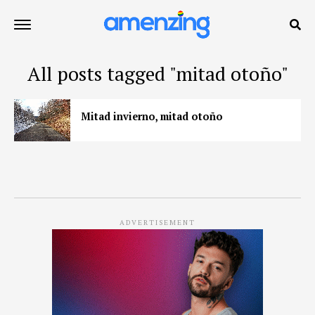
All posts tagged "mitad otoño"
Mitad invierno, mitad otoño
ADVERTISEMENT