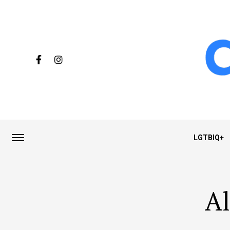
LGTBIQ+
Al