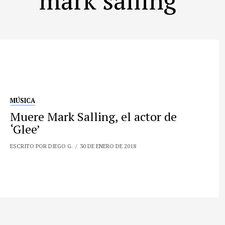
MÚSICA
Muere Mark Salling, el actor de
‘Glee’
ESCRITO POR DIEGO G.
30 DE ENERO DE 2018