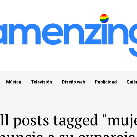
Música
Televisión
Diseño web
Publicidad
Quié
ll posts tagged "muj
nuncia a su expareja